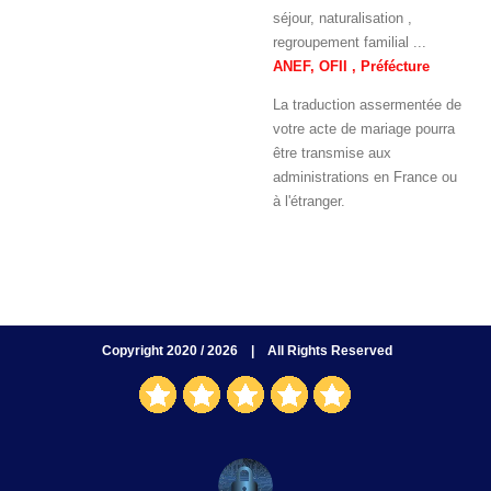
séjour, naturalisation ,
regroupement familial ...
ANEF, OFII , Préfécture
La traduction assermentée de
votre acte de mariage pourra
être transmise aux
administrations en France ou
à l'étranger.
Copyright 2020 / 2026
| All Rights Reserved