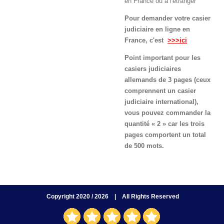
en France ou à l'étranger
Pour demander votre casier
judiciaire en ligne en
France, c'est
>>>ici
Point important pour les
casiers judiciaires
allemands de 3 pages (ceux
comprennent un casier
judiciaire international),
vous pouvez commander la
quantité « 2 » car les trois
pages comportent un total
de 500 mots.
Copyright 2020 / 2026
| All Rights Reserved